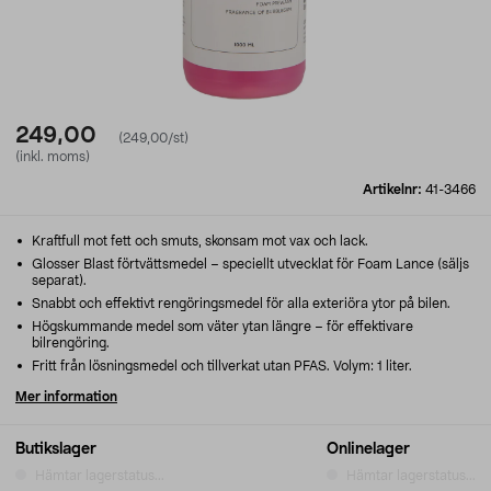
249,00
(249,00/st)
(inkl. moms)
Artikelnr:
41-3466
Kraftfull mot fett och smuts, skonsam mot vax och lack.
Glosser Blast förtvättsmedel – speciellt utvecklat för Foam Lance (säljs
separat).
Snabbt och effektivt rengöringsmedel för alla exteriöra ytor på bilen.
Högskummande medel som väter ytan längre – för effektivare
bilrengöring.
Fritt från lösningsmedel och tillverkat utan PFAS. Volym: 1 liter.
Mer information
Butikslager
Onlinelager
Hämtar lagerstatus...
Hämtar lagerstatus...