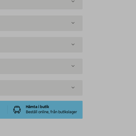
Hämta i butik
Beställ online, från butikslager