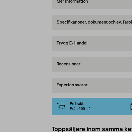
Mer information
Specifikationer, dokument och ev. faro
Trygg E-Handel
Recensioner
Experten svarar
Fri frakt
Från 599 kr*
Toppsäljare inom samma ka