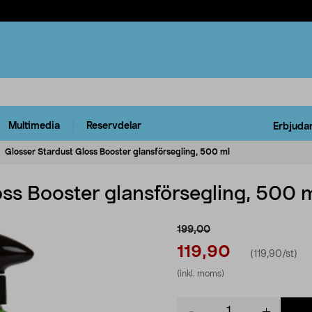
Multimedia
Reservdelar
Erbjuda
Glosser Stardust Gloss Booster glansförsegling, 500 ml
oss Booster glansförsegling, 500 
199,00
119,90
(119,90/st)
(inkl. moms)
Product