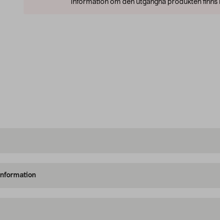
Information om den utgångna produkten finns l
information