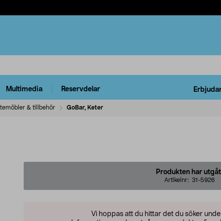
Multimedia
Reservdelar
Erbjuda
temöbler & tillbehör
GoBar, Keter
Produkten har utgåt
Artikelnr:
31-5926
Vi hoppas att du hittar det du söker und