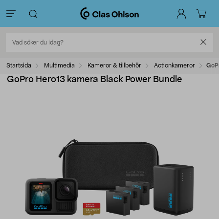
Startsida
Multimedia
Kameror & tillbehör
Actionkameror
GoPr
GoPro Hero13 kamera Black Power Bundle