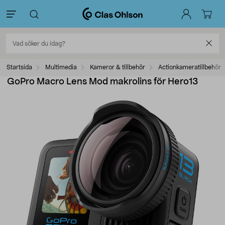
Startsida
Multimedia
Kameror & tillbehör
Actionkameratillbehör
GoPro Macro Lens Mod makrolins för Hero13