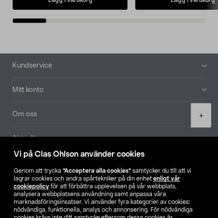
Sidfot
Kundservice
Mitt konto
Product
Om oss
+
quantity
Aktuellt
Vi på Clas Ohlson använder cookies
Våra bolag
Genom att trycka
”Acceptera alla cookies”
samtycker du till att vi
lagrar cookies och andra spårtekniker på din enhet
enligt vår
Hitta butik
cookiepolicy
för att förbättra upplevelsen på vår webbplats,
analysera webbplatsens användning samt anpassa våra
marknadsföringsinsatser. Vi använder fyra kategorier av cookies:
nödvändiga, funktionella, analys och annonsering. För nödvändiga
SE
NO
FI
cookies krävs inte ditt samtycke eftersom dessa cookies är