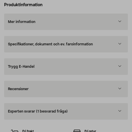
Produktinformation
Mer information
Specifikationer, dokument och ev. faroinformation
Trygg E-Handel
Recensioner
Experten svarar
(1 besvarad fråga)
Fri frakt
Fri retur