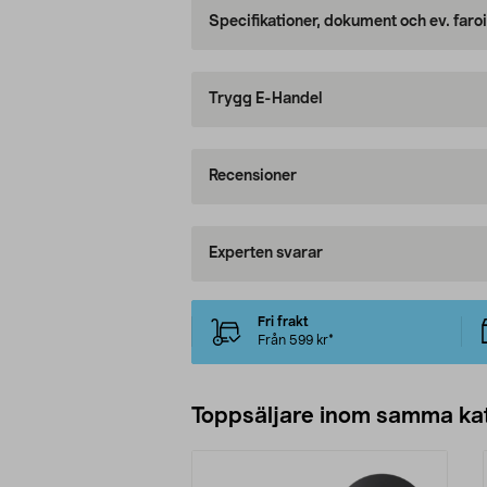
Specifikationer, dokument och ev. faro
Trygg E-Handel
Recensioner
Experten svarar
Fri frakt
Från 599 kr*
Toppsäljare inom samma ka