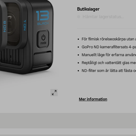
Butikslager
Hämtar lagerstatus...
För filmisk rörelseoskärpa utan
GoPro ND kamerafiltersats 4-pa
Manuellt läge för erfarna använd
Reptåligt och vattentätt glas m
ND-filter som är lätta att fästa 
Mer information