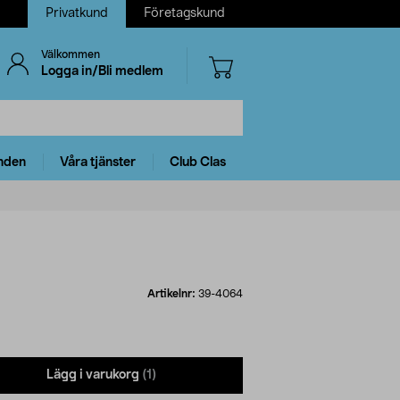
Privatkund
Företagskund
Välkommen
Logga in/Bli medlem
nden
Våra tjänster
Club Clas
Artikelnr:
39-4064
Lägg i varukorg
(1)