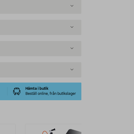
Hämta i butik
Beställ online, från butikslager