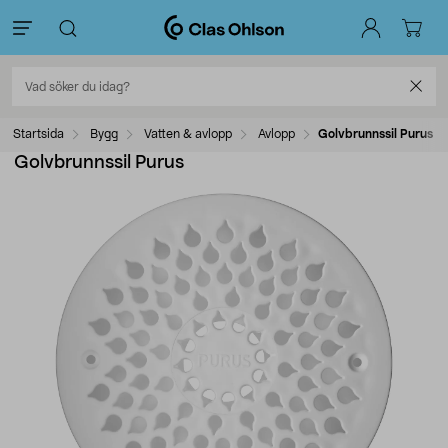
Startsida
Bygg
Vatten & avlopp
Avlopp
Golvbrunnssil Purus
Golvbrunnssil Purus