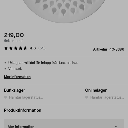
219,00
(inkl. moms)
4.6
(
55
)
Artikelnr:
40-8386
Urtagbar mittdel för inlopp från t.ex. badkar.
Vit plast.
Mer information
Butikslager
Onlinelager
Hämtar lagerstatus...
Hämtar lagerstatus...
Produktinformation
Mer information