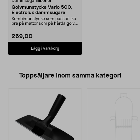
Dammsugartillbehör
Golvmunstycke Vario 500,
Electrolux dammsugare
Kombimunstycke som passar lika
bra på mattor som på hårda golv.
Passar Electrolu...
269,00
Lägg i varukorg
Toppsäljare inom samma kategori