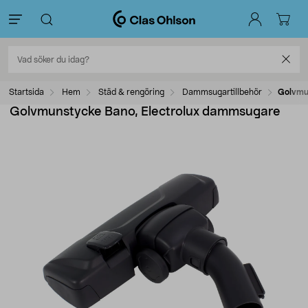
Startsida
Hem
Städ & rengöring
Dammsugartillbehör
Golvmu
Golvmunstycke Bano, Electrolux dammsugare