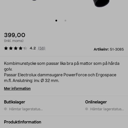
399,00
(inkl. moms)
4.2
(
56
)
Artikelnr:
51-3085
Kombimunstycke som passar lika bra på mattor som på hårda
golv.
Passar Electrolux dammsugare PowerForce och Ergospace
m.fl. Anslutning: inv. Ø 32 mm.
Mer information
Butikslager
Onlinelager
Hämtar lagerstatus...
Hämtar lagerstatus...
Produktinformation