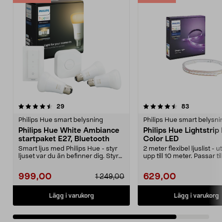
4.5av 5 stjärnor
recensioner
recensione
29
83
Philips Hue smart belysning
Philips Hue smart belysni
Philips Hue White Ambiance
Philips Hue Lightstrip
startpaket E27, Bluetooth
Color LED
Smart ljus med Philips Hue - styr
2 meter flexibel ljuslist -
ljuset var du än befinner dig. Styr
upp till 10 meter. Passar til
belysninge...
Hue...
999,00
629,00
1 249,00
Lägg i varukorg
Lägg i varukorg