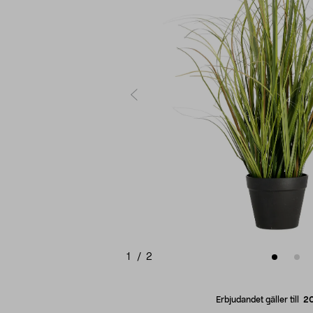
1
/
2
Erbjudandet gäller till
2