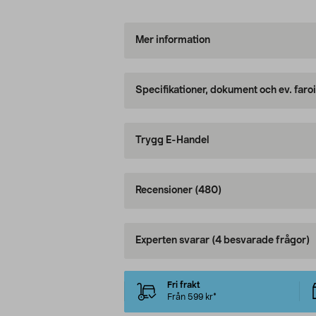
Mer information
Specifikationer, dokument och ev. faro
Trygg E-Handel
Recensioner
(480)
Experten svarar
(4 besvarade frågor)
Fri frakt
Från 599 kr*