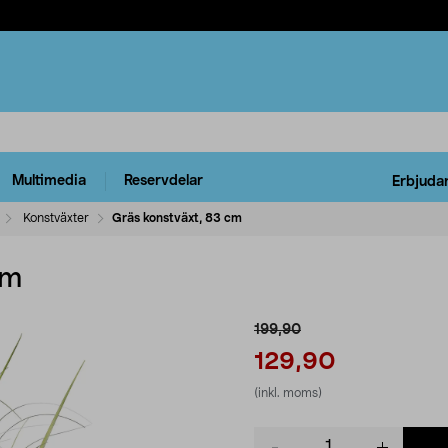
Multimedia
Reservdelar
Erbjuda
Konstväxter
Gräs konstväxt, 83 cm
cm
199,90
129,90
(inkl. moms)
Product