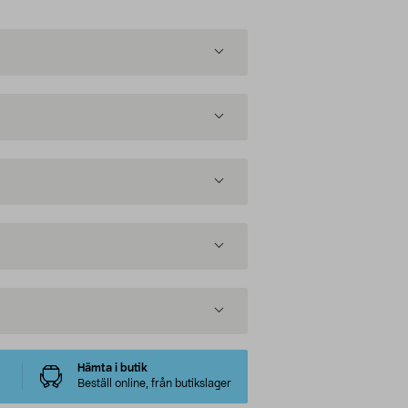
Hämta i butik
Beställ online, från butikslager