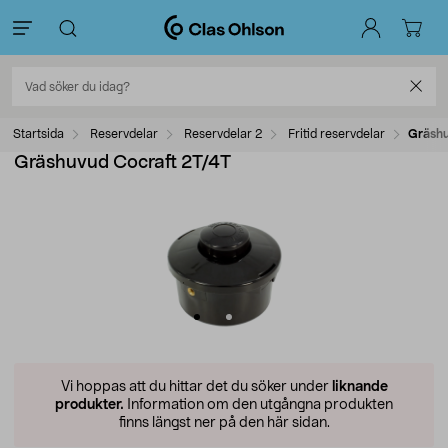
Startsida
Reservdelar
Reservdelar 2
Fritid reservdelar
Gräshu
Gräshuvud Cocraft 2T/4T
Vi hoppas att du hittar det du söker under
liknande
produkter.
Information om den utgångna produkten
finns längst ner på den här sidan.