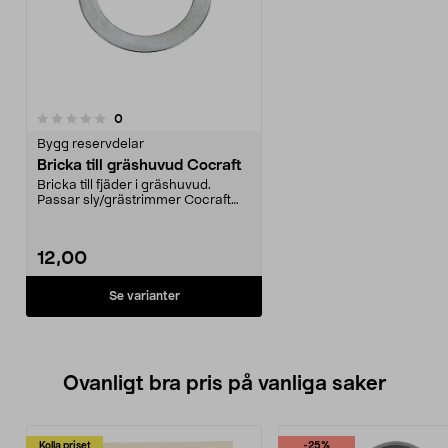
recensioner
0
Bygg reservdelar
Bricka till gräshuvud Cocraft
Bricka till fjäder i gräshuvud.
Passar sly/grästrimmer Cocraft
31-9035 & 31-903...
12,00
Se varianter
Ovanligt bra pris på vanliga saker
Kolla priset
-25%