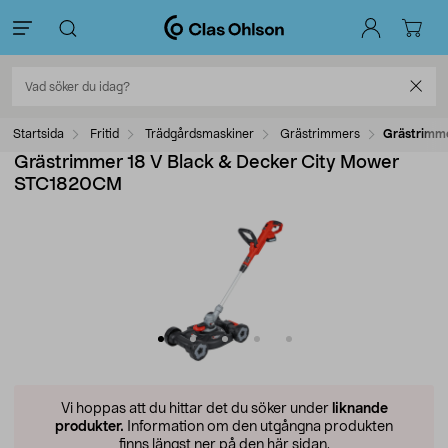
Startsida
Fritid
Trädgårdsmaskiner
Grästrimmers
Grästrimm
Grästrimmer 18 V Black & Decker City Mower
STC1820CM
Vi hoppas att du hittar det du söker under
liknande
produkter.
Information om den utgångna produkten
finns längst ner på den här sidan.