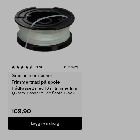
recensioner
374
(10,99/m)
Grästrimmertillbehör
Trimmertråd på spole
Trådkassett med 10 m trimmerlina.
1,5 mm. Passar till de flesta Black
& Decker-m...
109,90
Lägg i varukorg