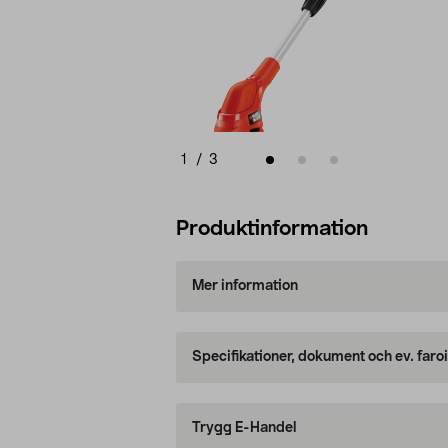
1
/
3
Produktinformation
Mer information
Specifikationer, dokument och ev. faro
Trygg E-Handel