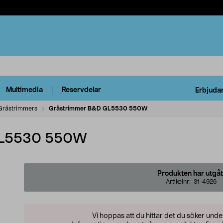
Multimedia
Reservdelar
Erbjuda
Grästrimmers
Grästrimmer B&D GL5530 550W
GL5530 550W
Produkten har utgåt
Artikelnr:
31-4926
Vi hoppas att du hittar det du söker und