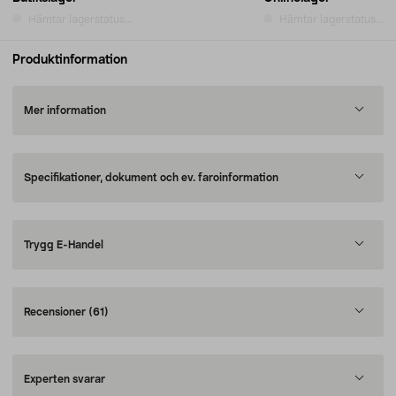
Hämtar lagerstatus...
Hämtar lagerstatus...
Produktinformation
Mer information
Specifikationer, dokument och ev. faroinformation
Trygg E-Handel
Recensioner
(61)
Experten svarar