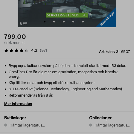
799,00
(inkl. moms)
4.2
(
97
)
Artikelnr:
31-6507
Bygg egna kulbanesystem på höjden – komplett startkit med 153 delar.
GraviTrax Pro lär dig mer om gravitation, magnetism och kinetisk
energi.
Köp till fler delar och bygg ett större kulbanesystem.
STEM-produkt (Science, Technology, Engineering and Mathematics).
Rekommenderas från 8 år.
Mer information
Butikslager
Onlinelager
Hämtar lagerstatus...
Hämtar lagerstatus...