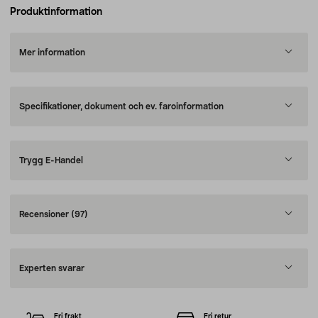
Produktinformation
Mer information
Specifikationer, dokument och ev. faroinformation
Trygg E-Handel
Recensioner
(97)
Experten svarar
Fri frakt
Fri retur