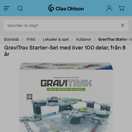
Startsida
Fritid
Leksaker & spel
Kulbanor
GraviTrax Starter-S
GraviTrax Starter-Set med över 100 delar, från 8
år