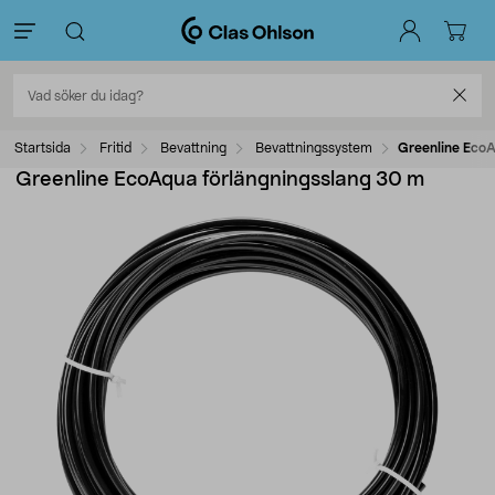
Startsida
Fritid
Bevattning
Bevattningssystem
Greenline Eco
Greenline EcoAqua förlängningsslang 30 m