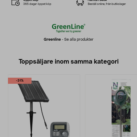
365 dagar öppet köp
Beställ online, från butikslager
Greenline
-
Se alla produkter
Toppsäljare inom samma kategori
-31%