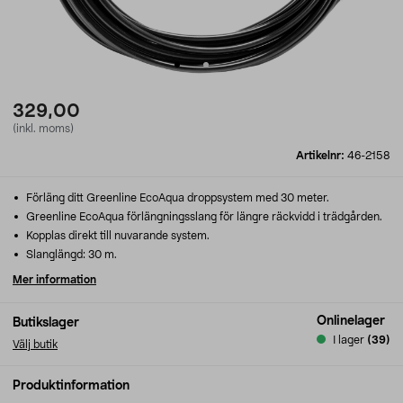
329,00
(inkl. moms)
Artikelnr:
46-2158
Förläng ditt Greenline EcoAqua droppsystem med 30 meter.
Greenline EcoAqua förlängningsslang för längre räckvidd i trädgården.
Kopplas direkt till nuvarande system.
Slanglängd: 30 m.
Mer information
Onlinelager
Butikslager
I lager
(39)
Välj butik
Produktinformation