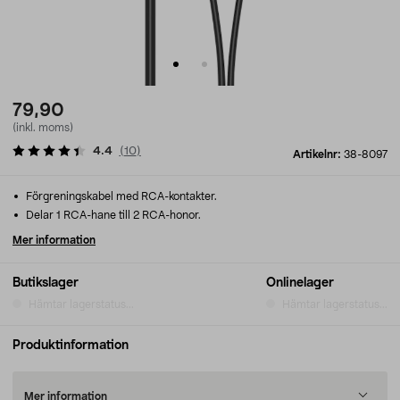
79,90
(inkl. moms)
4.4
(
10
)
Artikelnr:
38-8097
Förgreningskabel med RCA-kontakter.
Delar 1 RCA-hane till 2 RCA-honor.
Mer information
Butikslager
Onlinelager
Hämtar lagerstatus...
Hämtar lagerstatus...
Produktinformation
Mer information