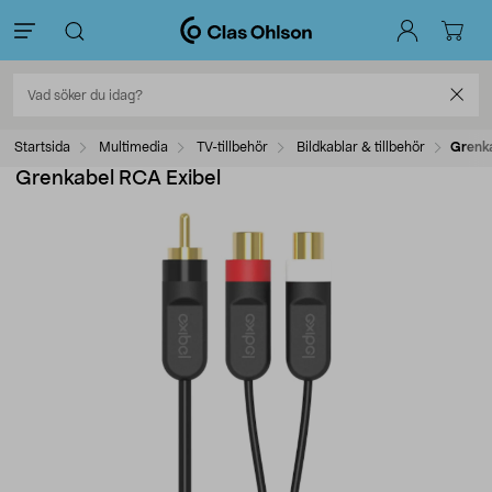
Startsida
Multimedia
TV-tillbehör
Bildkablar & tillbehör
Grenka
Grenkabel RCA Exibel