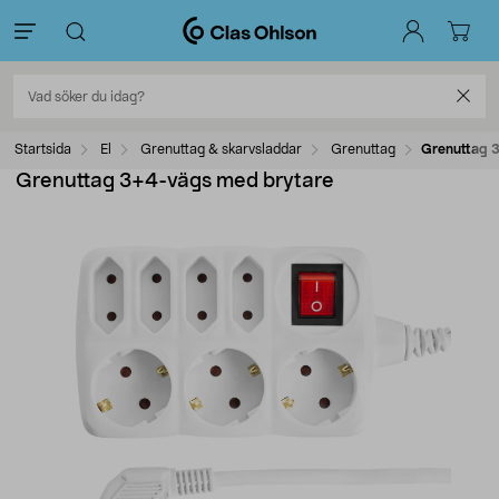
Startsida
El
Grenuttag & skarvsladdar
Grenuttag
Grenuttag 
Grenuttag 3+4-vägs med brytare