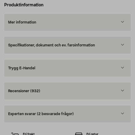
Produktinformation
Mer information
Specifikationer, dokument och ev. faroinformation
Trygg E-Handel
Recensioner
(932)
Experten svarar
(2 besvarade frågor)
Fri frakt
Fri retur