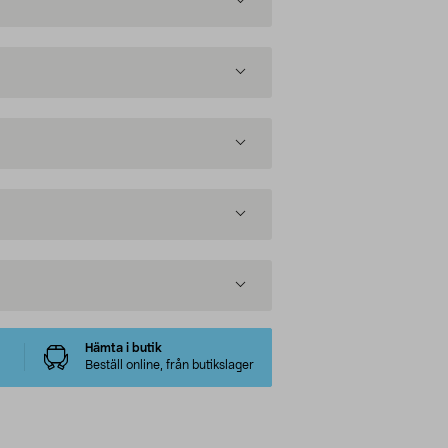
Hämta i butik
Beställ online, från butikslager