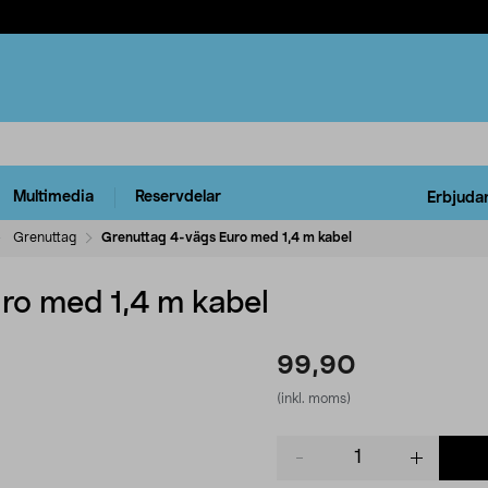
Multimedia
Reservdelar
Erbjuda
Grenuttag
Grenuttag 4-vägs Euro med 1,4 m kabel
ro med 1,4 m kabel
99,90
(inkl. moms)
Product
quantity