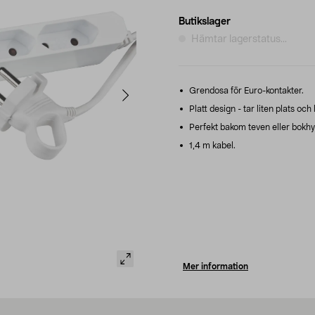
Butikslager
Hämtar lagerstatus...
Grendosa för Euro-kontakter.
Platt design - tar liten plats och l
Perfekt bakom teven eller bokhy
1,4 m kabel.
Mer information