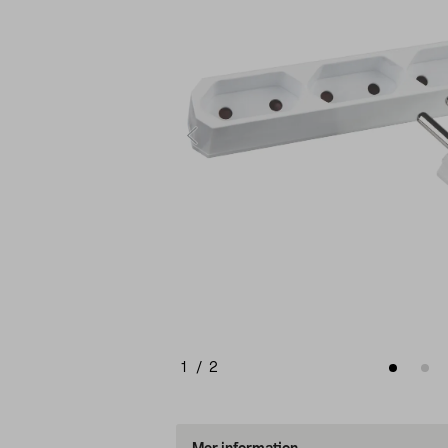
1
/
2