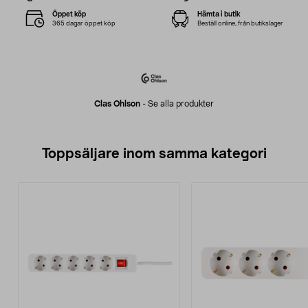
Öppet köp
Hämta i butik
365 dagar öppet köp
Beställ online, från butikslager
Clas Ohlson
-
Se alla produkter
Toppsäljare inom samma kategori