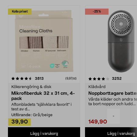
Kolla priset
-25%
4.0av 5 stjärnor
recensioner
4.5av 5 stjärnor
recensio
3813
3252
(9,97/st)
Köksrengöring & disk
Klädvård
Mikrofiberduk 32 x 31 cm, 4-
Noppborttagare batter
pack
Vårda kläder och andra tex
ta bort noppor och ludd.
Aftonbladets "självklara favorit” i
Noppborttagaren fräs...
test av d...
Utförande:
Grå/beige
-
39,90
149,90
Lägg i varukorg
Lägg i varukorg