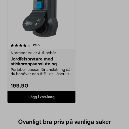
recensioner
225
Normcentraler & tillbehör
Jordfelsbrytare med
stickproppsanslutning
Portabel, passar för anslutning där
du behöver den tillfälligt. Löser ut
vid 30 ...
199,90
Lägg i varukorg
Ovanligt bra pris på vanliga saker