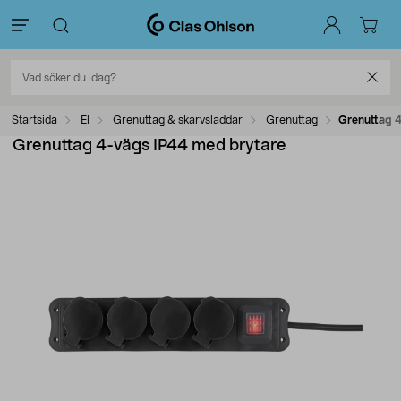
Startsida
El
Grenuttag & skarvsladdar
Grenuttag
Grenuttag 4
Grenuttag 4-vägs IP44 med brytare