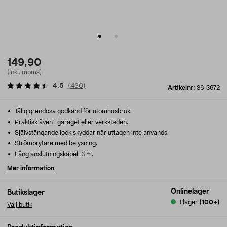
149,90
(inkl. moms)
4.5
(
430
)
Artikelnr:
36-3672
Tålig grendosa godkänd för utomhusbruk.
Praktisk även i garaget eller verkstaden.
Självstängande lock skyddar när uttagen inte används.
Strömbrytare med belysning.
Lång anslutningskabel, 3 m.
Mer information
Onlinelager
Butikslager
I lager
(100+)
Välj butik