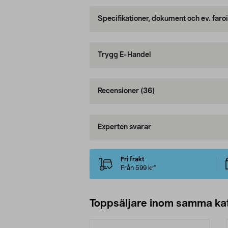
Specifikationer, dokument och ev. faro
Trygg E-Handel
Recensioner
(36)
Experten svarar
Fri frakt
Från 599 kr*
Toppsäljare inom samma ka