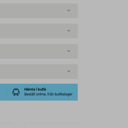
Hämta i butik
Beställ online, från butikslager