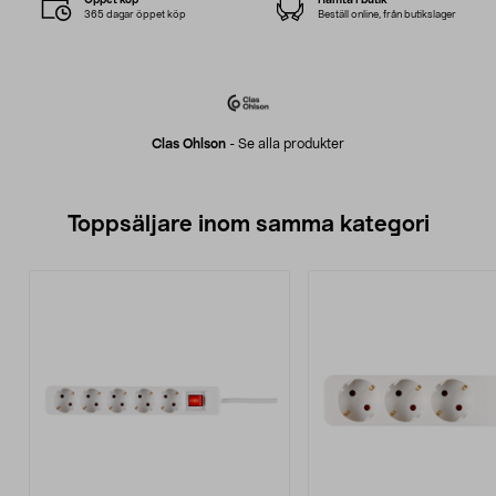
365 dagar öppet köp
Beställ online, från butikslager
Clas Ohlson
-
Se alla produkter
Toppsäljare inom samma kategori