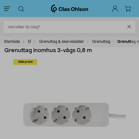
Startsida
El
Grenuttag & skarvsladdar
Grenuttag
Grenuttag 
Grenuttag inomhus 3-vägs 0,8 m
Kolla priset