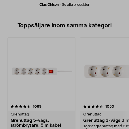
Clas Ohlson
-
Se alla produkter
Toppsäljare inom samma kategori
4.5 av 5 stjärnor
recensioner
4.5 av 5 stjärnor
recensio
1069
1053
Grenuttag
Grenuttag
Grenuttag 5-vägs,
Grenuttag 3-vägs 3 m
strömbrytare, 5 m kabel
Jordat grenuttag med 3 m