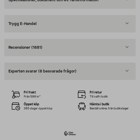
Specifikationer, dokument och ev. faroinformation
Trygg E-Handel
Recensioner
(1681)
Experten svarar
(6 besvarade frågor)
Fri frakt
Fri retur
Från 599 kr*
Till valfri butik
Öppet köp
Hämta i butik
365 dagar öppet köp
Beställ online, från butikslager