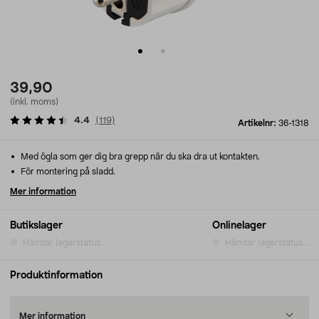
39,90
(inkl. moms)
4.4
(
119
)
Artikelnr:
36-1318
Med ögla som ger dig bra grepp när du ska dra ut kontakten.
För montering på sladd.
Mer information
Butikslager
Onlinelager
Hämtar lagerstatus...
Hämtar lagerstatus...
Produktinformation
Mer information