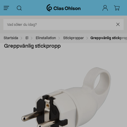
Startsida
El
Elinstallation
Stickproppar
Greppvänlig stickpro
Greppvänlig stickpropp