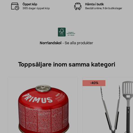
Öppet köp
Hämta i butik
365 dagar öppet köp
Beställ online, från butikslager
Norrlandskol
-
Se alla produkter
Toppsäljare inom samma kategori
-40%