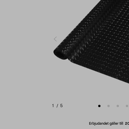
1
/
5
Erbjudandet gäller till
2