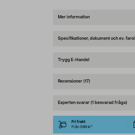
Mer information
Specifikationer, dokument och ev. faro
Trygg E-Handel
Recensioner
(17)
Experten svarar
(1 besvarad fråga)
Fri frakt
Från 599 kr*