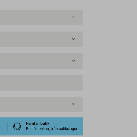
Hämta i butik
Beställ online, från butikslager