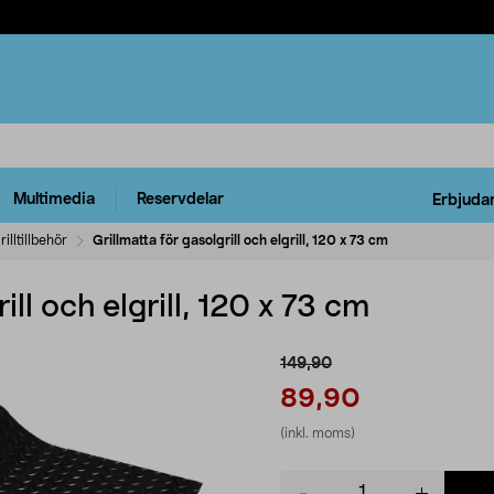
Multimedia
Reservdelar
Erbjuda
rilltillbehör
Grillmatta för gasolgrill och elgrill, 120 x 73 cm
ill och elgrill, 120 x 73 cm
149,90
89,90
(inkl. moms)
Product