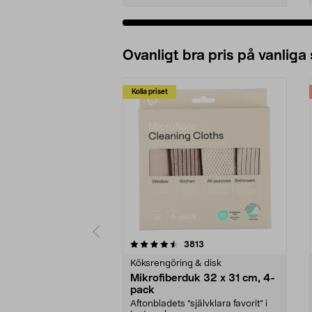
Ovanligt bra pris på vanliga
Kolla priset
5av 5 stjärnor
4.0av 5 stjärnor
recensioner
3813
Köksrengöring & disk
Mikrofiberduk 32 x 31 cm, 4-
pack
Aftonbladets "självklara favorit” i