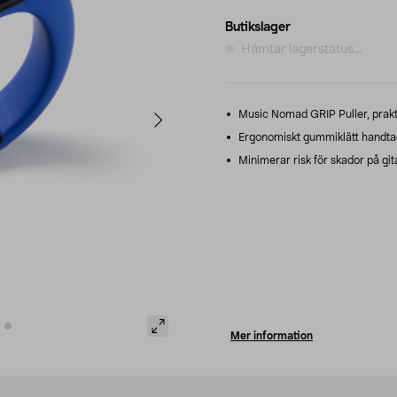
Butikslager
Hämtar lagerstatus...
Music Nomad GRIP Puller, praktis
Ergonomiskt gummiklätt handta
Minimerar risk för skador på git
Mer information