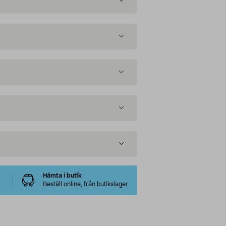
Hämta i butik
Beställ online, från butikslager