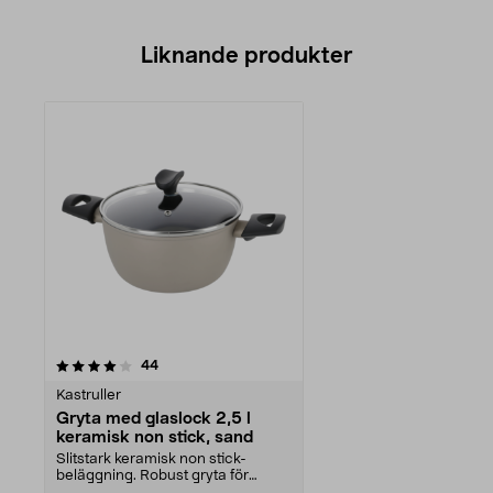
Liknande produkter
recensioner
44
Kastruller
Gryta med glaslock 2,5 l
keramisk non stick, sand
Slitstark keramisk non stick-
beläggning. Robust gryta för
daglig matlagning. Per...