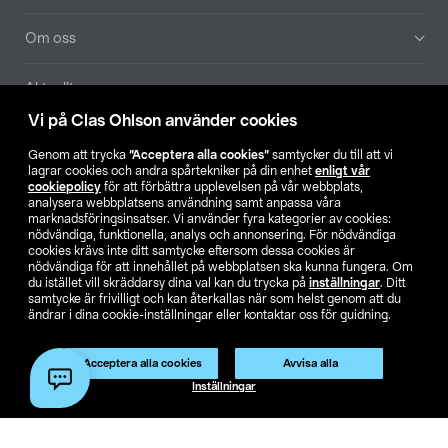
Om oss
Aktuellt
Vi på Clas Ohlson använder cookies
Våra bolag
Genom att trycka
”Acceptera alla cookies”
samtycker du till att vi
lagrar cookies och andra spårtekniker på din enhet
enligt vår
Hitta butik
cookiepolicy
för att förbättra upplevelsen på vår webbplats,
analysera webbplatsens användning samt anpassa våra
marknadsföringsinsatser. Vi använder fyra kategorier av cookies:
nödvändiga, funktionella, analys och annonsering. För nödvändiga
SE
NO
FI
cookies krävs inte ditt samtycke eftersom dessa cookies är
nödvändiga för att innehållet på webbplatsen ska kunna fungera. Om
du istället vill skräddarsy dina val kan du trycka på
inställningar
. Ditt
samtycke är frivilligt och kan återkallas när som helst genom att du
ändrar i dina cookie-inställningar eller kontaktar oss för guidning.
Acceptera alla cookies
Avvisa alla
Köpvillkor
Privacy statement
Klubbvillkor
För företag
Inställningar
Ändra till priser exklusive moms