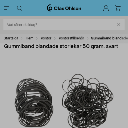
Startsida
Hem
Kontor
Kontorstillbehör
Gummiband blandade s
Gummiband blandade storlekar 50 gram, svart