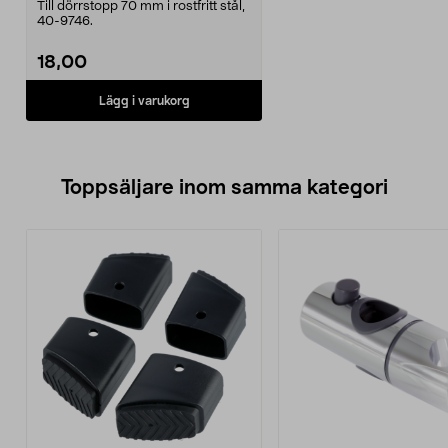
Till dörrstopp 70 mm i rostfritt stål,
40-9746.
18,00
Lägg i varukorg
Toppsäljare inom samma kategori