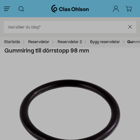
Startsida
Reservdelar
Reservdelar 2
Bygg reservdelar
Gummir
Gummiring till dörrstopp 98 mm