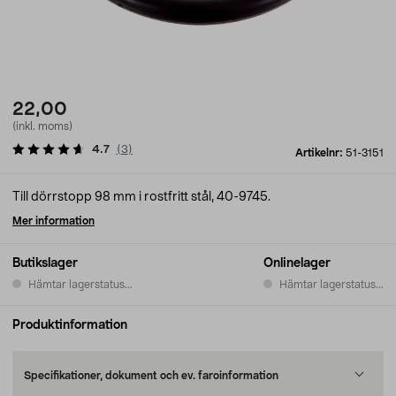
22,00
(inkl. moms)
4.7
(
3
)
Artikelnr:
51-3151
Till dörrstopp 98 mm i rostfritt stål, 40-9745.
Mer information
Butikslager
Onlinelager
Hämtar lagerstatus...
Hämtar lagerstatus...
Produktinformation
Specifikationer, dokument och ev. faroinformation