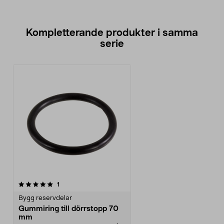
Kompletterande produkter i samma
serie
recensioner
1
Bygg reservdelar
Gummiring till dörrstopp 70
mm