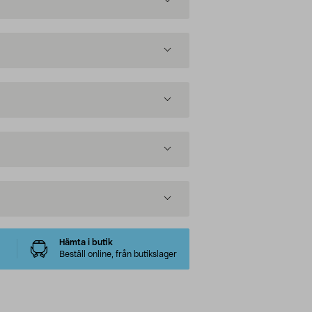
Hämta i butik
Beställ online, från butikslager