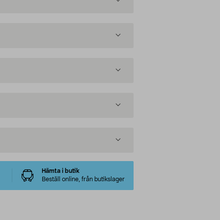
Hämta i butik
Beställ online, från butikslager