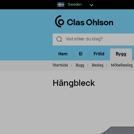
Select
Sweden
market
Hem
El
Fritid
Bygg
Startsida
Bygg
Beslag
Möbelbeslag
Hängbleck