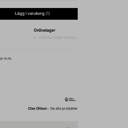
Lägg i varukorg
(1)
Onlinelager
Hämtar lagerstatus...
lor m.m.
Clas Ohlson
-
Se alla produkter