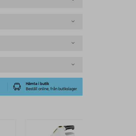
Hämta i butik
Beställ online, från butikslager