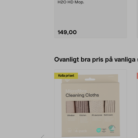
H2O HD Mop.
149,00
Se varianter
Ovanligt bra pris på vanliga
Kolla priset