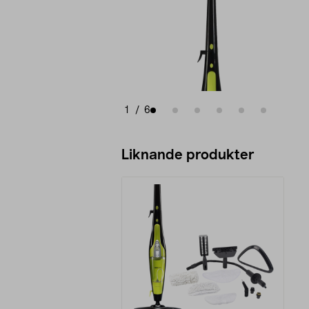
1
/
6
Liknande produkter