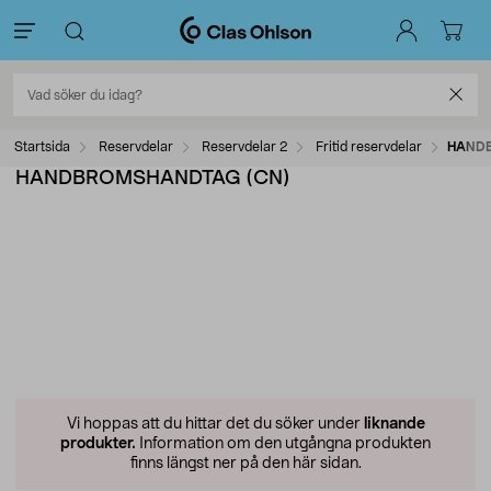
Startsida
Reservdelar
Reservdelar 2
Fritid reservdelar
HAND
HANDBROMSHANDTAG (CN)
Vi hoppas att du hittar det du söker under
liknande
produkter.
Information om den utgångna produkten
finns längst ner på den här sidan.