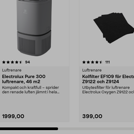
4.5 av 5 stjärnor
recensioner
5.0 av 5 stjärnor
recensioner
94
111
Luftrenare
Luftrenare
Electrolux Pure 300
Kolfilter EF109 för Elect
luftrenare, 46 m2
Z9122 och Z9124
Kompakt och kraftfull – sprider
Utbytesfilter för luftrenare
den renade luften jämnt i hela
Electrolux Oxygen Z9122 oc
rummet. Electrolu...
Z9124. Innehåller aktiv...
1999,00
399,00