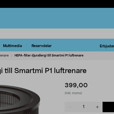
Multimedia
Reservdelar
Erbjuda
renare
HEPA-filter djurallergi till Smartmi P1 luftrenare
i till Smartmi P1 luftrenare
399,00
(inkl. moms)
Product
quantity