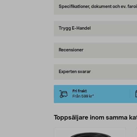
Specifikationer, dokument och ev. faro
Trygg E-Handel
Recensioner
Experten svarar
Fri frakt
Från 599 kr*
Toppsäljare inom samma ka