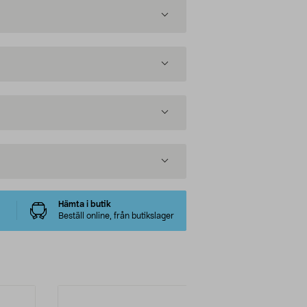
Hämta i butik
Beställ online, från butikslager