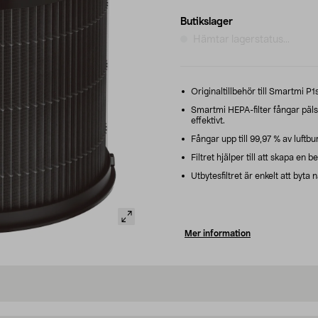
Butikslager
Hämtar lagerstatus...
Originaltillbehör till Smartmi P1
Smartmi HEPA-filter fångar päls
effektivt.
Fångar upp till 99,97 % av luftbur
Filtret hjälper till att skapa en 
Utbytesfiltret är enkelt att byta 
Mer information