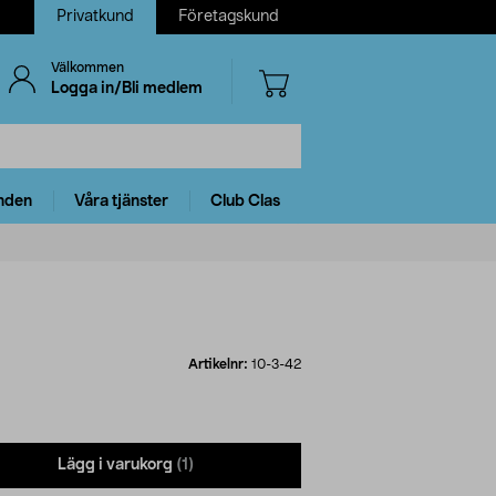
Privatkund
Företagskund
Välkommen
Logga in/Bli medlem
nden
Våra tjänster
Club Clas
Artikelnr:
10-3-42
Lägg i varukorg
(1)