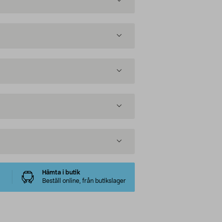
Hämta i butik
Beställ online, från butikslager