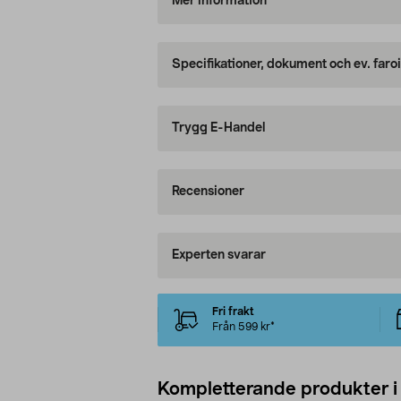
Mer information
Specifikationer, dokument och ev. faro
Trygg E-Handel
Recensioner
Experten svarar
Fri frakt
Från 599 kr*
Kompletterande produkter i