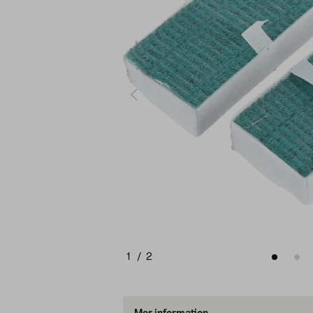
1
/
2