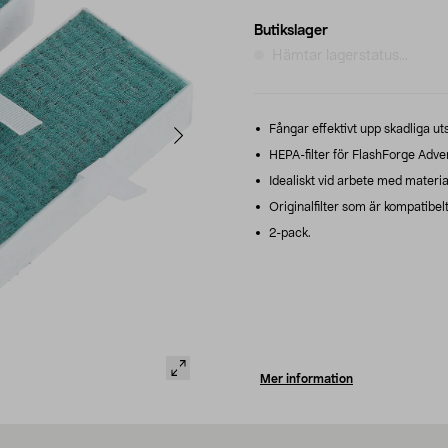
Butikslager
Hämtar lagerstatus...
Fångar effektivt upp skadliga ut
HEPA-filter för FlashForge Adv
Idealiskt vid arbete med materia
Originalfilter som är kompatibel
2-pack.
Mer information