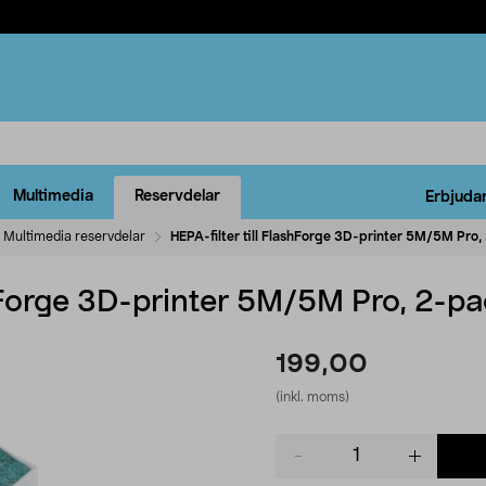
Multimedia
Reservdelar
Erbjuda
Multimedia reservdelar
HEPA-filter till FlashForge 3D-printer 5M/5M Pro
shForge 3D-printer 5M/5M Pro, 2-p
199,00
(inkl. moms)
Product
quantity