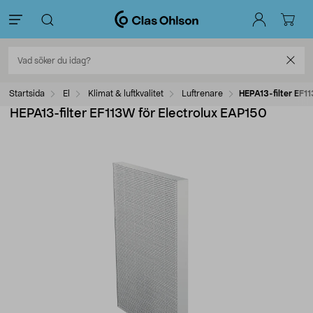
Startsida
El
Klimat & luftkvalitet
Luftrenare
HEPA13-filter EF1
HEPA13-filter EF113W för Electrolux EAP150