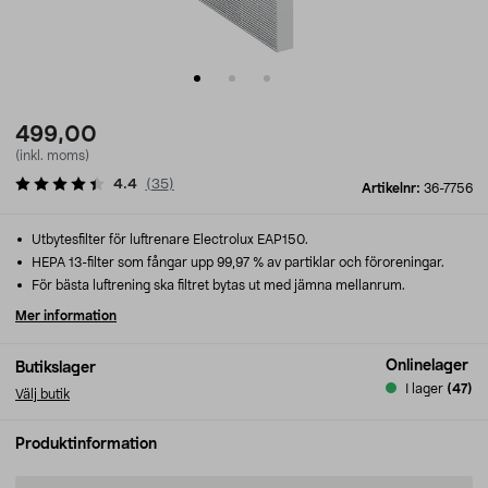
499,00
(inkl. moms)
4.4
(
35
)
Artikelnr:
36-7756
Utbytesfilter för luftrenare Electrolux EAP150.
HEPA 13-filter som fångar upp 99,97 % av partiklar och föroreningar.
För bästa luftrening ska filtret bytas ut med jämna mellanrum.
Mer information
Onlinelager
Butikslager
I lager
(47)
Välj butik
Produktinformation