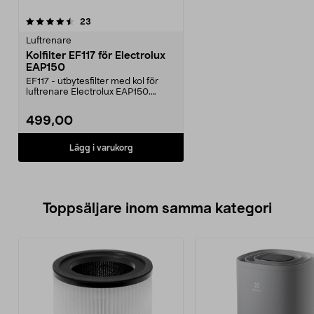
recensioner
23
Luftrenare
Kolfilter EF117 för Electrolux
EAP150
EF117 - utbytesfilter med kol för
luftrenare Electrolux EAP150.
Renar luften och...
499,00
Lägg i varukorg
Toppsäljare inom samma kategori