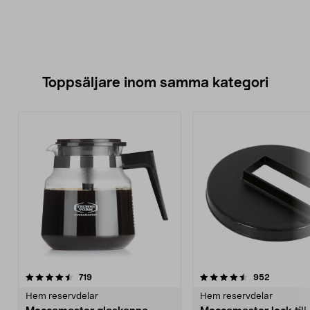
Toppsäljare inom samma kategori
4.5 av 5 stjärnor
recensioner
4.5 av 5 stjärnor
recension
719
952
Hem reservdelar
Hem reservdelar