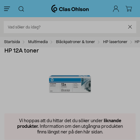
Startsida
Multimedia
Bläckpatroner & toner
HP lasertoner
HP
HP 12A toner
Vi hoppas att du hittar det du söker under
liknande
produkter.
Information om den utgångna produkten
finns längst ner på den här sidan.