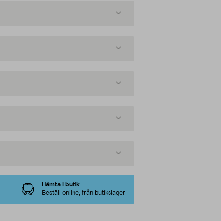
Hämta i butik
Beställ online, från butikslager