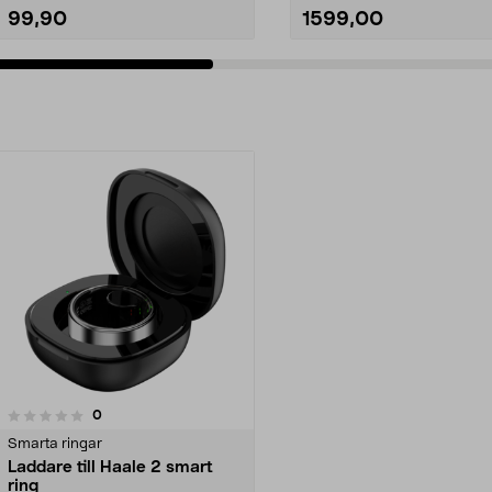
99,90
1599,00
recensioner
0
Smarta ringar
Laddare till Haale 2 smart
ring