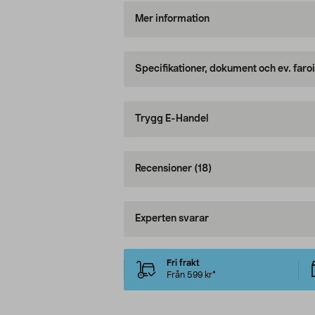
Mer information
Specifikationer, dokument och ev. faro
Trygg E-Handel
Recensioner
(18)
Experten svarar
Fri frakt
Från 599 kr*