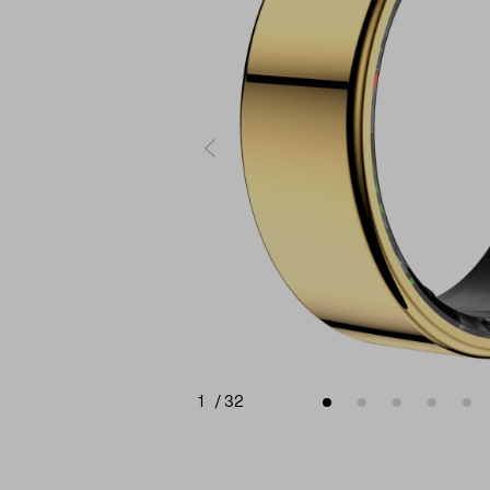
1
/
32