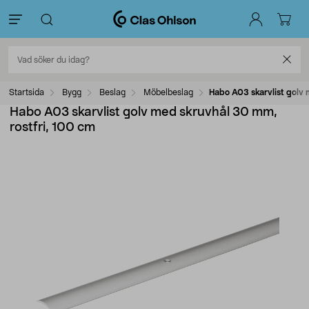
Startsida
Bygg
Beslag
Möbelbeslag
Habo A03 skarvlist golv 
Habo A03 skarvlist golv med skruvhål 30 mm,
rostfri, 100 cm