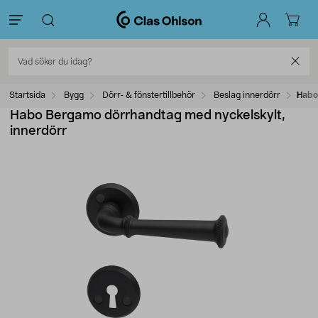
Startsida
Bygg
Dörr- & fönstertillbehör
Beslag innerdörr
Habo
Habo Bergamo dörrhandtag med nyckelskylt,
innerdörr