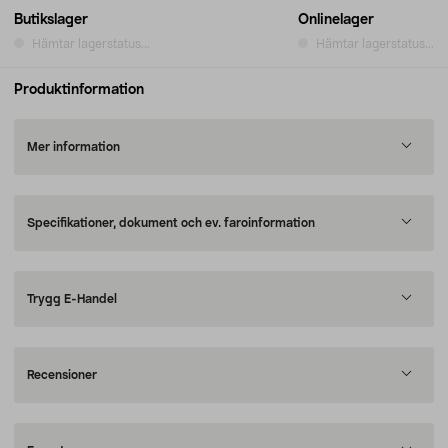
Butikslager
Onlinelager
Hämtar lagerstatus...
Hämtar lagerstatus...
Produktinformation
Mer information
Specifikationer, dokument och ev. faroinformation
Trygg E-Handel
Recensioner