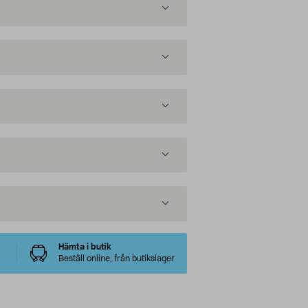
Hämta i butik
Beställ online, från butikslager