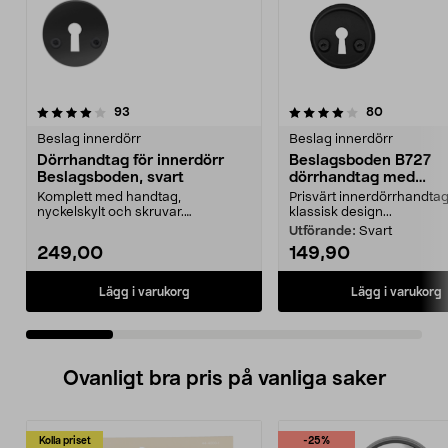
4.0 av 5 stjärnor
recensioner
4.5 av 5 stjärnor
recensione
93
80
Beslag innerdörr
Beslag innerdörr
Dörrhandtag för innerdörr
Beslagsboden B727
Beslagsboden, svart
dörrhandtag med
nyckelskylt, innerdörr
Komplett med handtag,
Prisvärt innerdörrhandta
nyckelskylt och skruvar.
klassisk design...
Beslagsboden dörrhandtag – lätt
Utförande:
Svart
a...
249,00
149,90
Lägg i varukorg
Lägg i varukorg
Ovanligt bra pris på vanliga saker
Kolla priset
-25%