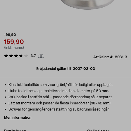
199,90
159,90
(inkl. moms)
3.7
(
6
)
Artikelnr:
41-8081-3
Erbjudandet gäller till
2027-02-03
Klassiskt toalettlås som visar grönt/rött för ledigt eller upptaget.
Habo toalettbeslag – toalettvred med en diameter på 50 mm.
WC-beslag i rostfritt stål – passande dörrhandtag säljs separat.
Lätt att montera och passar de flesta innerdörrar (38–42 mm).
Skruvar för genomgående fastsättning av badrumslåset ingår.
Mer information