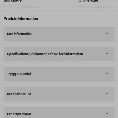
Butikslager
Onlinelager
Hämtar lagerstatus...
Hämtar lagerstatus...
Produktinformation
Mer information
Specifikationer, dokument och ev. faroinformation
Trygg E-Handel
Recensioner
(6)
Experten svarar