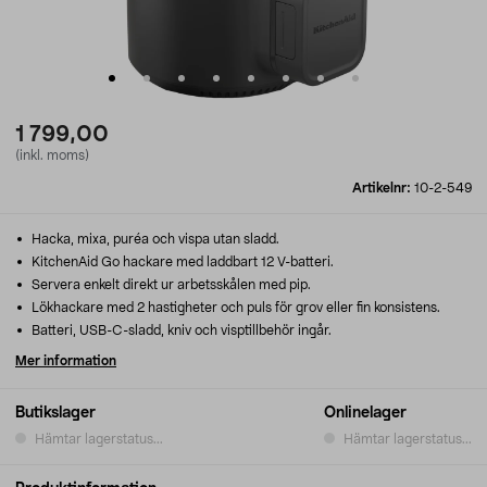
1 799,00
(inkl. moms)
Artikelnr:
10-2-549
Hacka, mixa, puréa och vispa utan sladd.
KitchenAid Go hackare med laddbart 12 V-batteri.
Servera enkelt direkt ur arbetsskålen med pip.
Lökhackare med 2 hastigheter och puls för grov eller fin konsistens.
Batteri, USB-C-sladd, kniv och visptillbehör ingår.
Mer information
Butikslager
Onlinelager
Hämtar lagerstatus...
Hämtar lagerstatus...