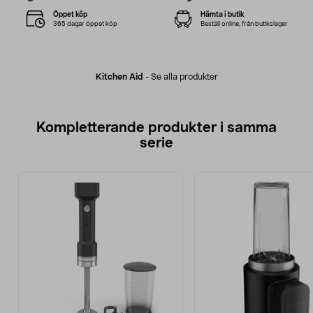
Öppet köp
Hämta i butik
365 dagar öppet köp
Beställ online, från butikslager
Kitchen Aid
-
Se alla produkter
Kompletterande produkter i samma
serie