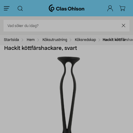
Startsida
Hem
Köksutrustning
Köksredskap
Hackit köttfärsha
Hackit köttfärshackare, svart