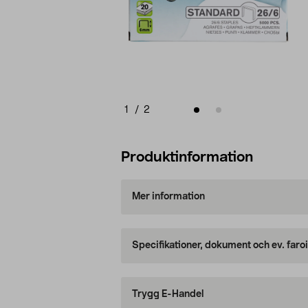
1
/
2
Produktinformation
Mer information
Specifikationer, dokument och ev. faro
Trygg E-Handel