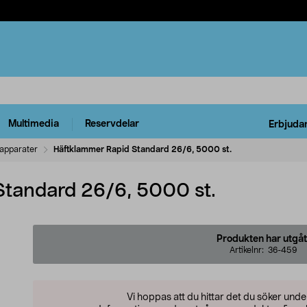
Multimedia
Reservdelar
Erbjuda
tapparater
Häftklammer Rapid Standard 26/6, 5000 st.
Standard 26/6, 5000 st.
Produkten har utgåt
Artikelnr:
36-459
Vi hoppas att du hittar det du söker und