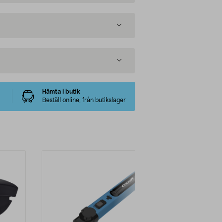
Hämta i butik
Beställ online, från butikslager