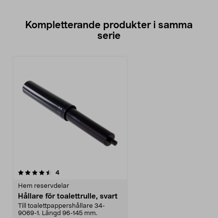
Kompletterande produkter i samma
serie
recensioner
4
Hem reservdelar
Hållare för toalettrulle, svart
Till toalettpappershållare 34-
9069-1. Längd 96-145 mm.