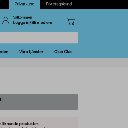
Privatkund
Företagskund
Välkommen
Logga in/Bli medlem
nden
Våra tjänster
Club Clas
t
er
liknande produkter.