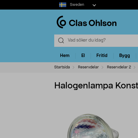
Select
Sweden
market
Hem
El
Fritid
Bygg
Startsida
Reservdelar
Reservdelar 2
Halogenlampa Konst