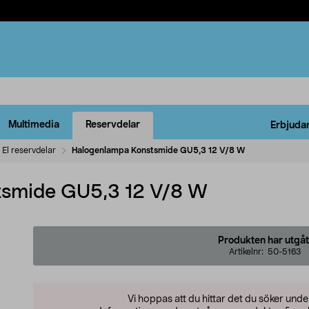
Multimedia
Reservdelar
Erbjuda
El reservdelar
Halogenlampa Konstsmide GU5,3 12 V/8 W
smide GU5,3 12 V/8 W
Produkten har utgåt
Artikelnr:
50-5163
Vi hoppas att du hittar det du söker und