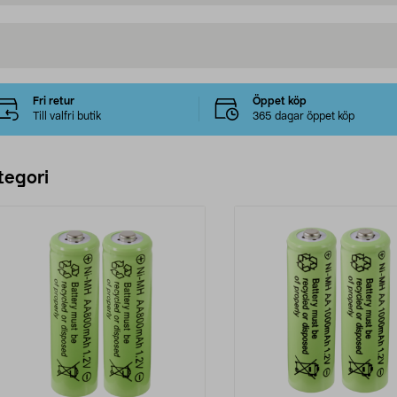
Fri retur
Öppet köp
Till valfri butik
365 dagar öppet köp
tegori