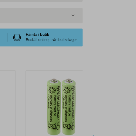
Hämta i butik
Beställ online, från butikslager